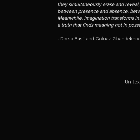
they simultaneously erase and reveal,
between presence and absence, bet
Meanwhile, imagination transforms in
a truth that finds meaning not in pos
-
Dorsa Basij and Golnaz Zibandekho
Un tex