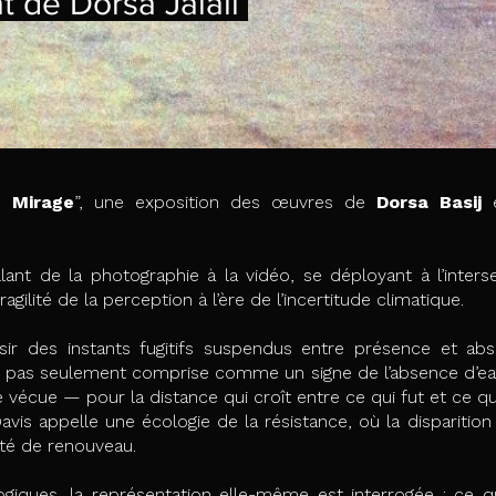
t de Dorsa Jalali
f Mirage
”, une exposition des œuvres de
Dorsa Basij
lant de la photographie à la vidéo, se déployant à l’inter
ragilité de la perception à l’ère de l’incertitude climatique.
ir des instants fugitifs suspendus entre présence et absen
n’est pas seulement comprise comme un signe de l’absence d
 vécue — pour la distance qui croît entre ce qui fut et ce qu
s appelle une écologie de la résistance, où la disparition
ité de renouveau.
iques, la représentation elle-même est interrogée : ce qu