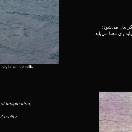
گر بدل می‌شود؛
یداری معنا می‌یابد
 digital print on silk,
 of imagination;
 reality,