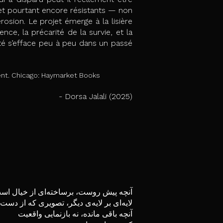
et pourtant encore résistants — non
ion. Le projet émerge à la lisière
ce, la précarité de la survie, et la
ité s’efface peu à peu dans un passé
ment. Chicago: Haymarket Books
- Dorsa Jalali (2025)
آنچه پیش روست، برساخته‌ای از خیال اس
لایه‌ای بر لایه‌ی دیگر، تصویری که از دست
آنچه باقی مانده، نه بازنمایی واقعیت