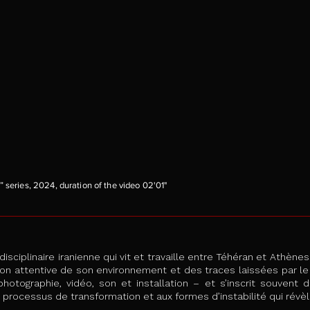
” series, 2024, duration of the video 02'01"
idisciplinaire iranienne qui vit et travaille entre Téhéran et Athènes
ation attentive de son environnement et des traces laissées par le
hotographie, vidéo, son et installation – et s’inscrit souvent d
 processus de transformation et aux formes d’instabilité qui révèle