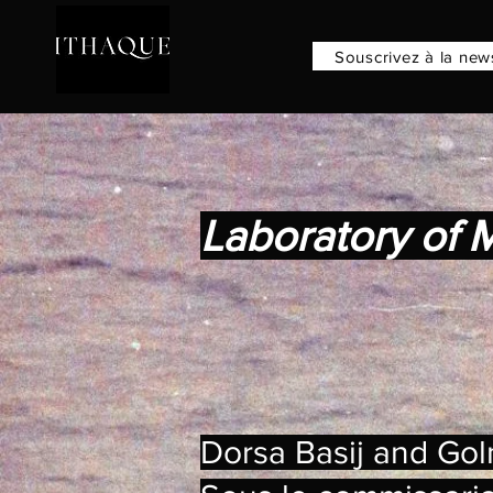
​Souscrivez à la new
Laboratory of 
Dorsa Basij and Go