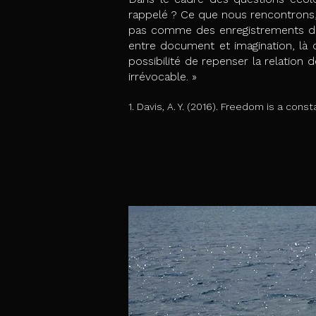
rappelé ? Ce que nous rencontrons,
pas comme des enregistrements du 
entre document et imagination, là o
possibilité de repenser la relation
irrévocable. »
1. Davis, A. Y. (2016). Freedom is a co