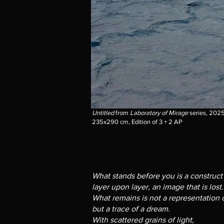
Untitled
from
Laboratory of Mirage
series, 2025,
235x290 cm, Edition of 3 + 2 AP
What stands before you is a construct
layer upon layer, an image that is lost.
What remains is not a representation of
but a trace of a dream.
With scattered grains of light,