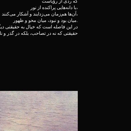
که ردی از رؤیاست
با دانه‌هایی پراکنده از نور،
آن‌ها هم‌زمان می‌زدایند و آشکار می‌کنند،
میان بود و نبود، میان محو و ظهور.
در این فاصله است که خیال به حقیقتی دی
حقیقتی که نه در تصاحب، بلکه در گذر و ناپا