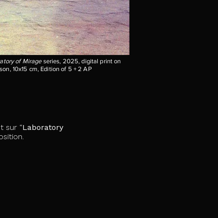
atory of Mirage
series, 2025, digital print on
on, 10x15 cm, Edition of 5 + 2 AP
nt sur
“
Laboratory
sition.