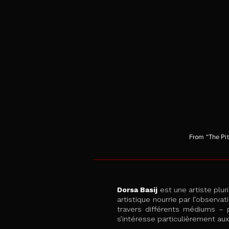
From
“The Pit
Dorsa Basij
est une artiste plur
artistique nourrie par l’observ
travers différents médiums – p
s’intéresse particulièrement aux