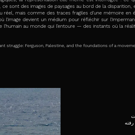
 ce sont des images de paysages au bord de la disparition, 
réel, mais comme des traces fragiles d’une mémoire en éros
ù l’image devient un médium pour réfléchir sur l’impermanen
 de l’humain au monde qui l’entoure — des instants où la réal
nstant struggle: Ferguson, Palestine, and the foundations of a move
ت
 رفته