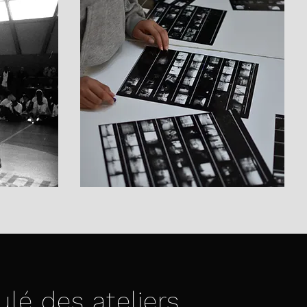
lé des ateliers