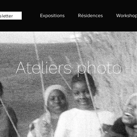
Expositions
Résidences
Workshop
sletter
Ateliers photo