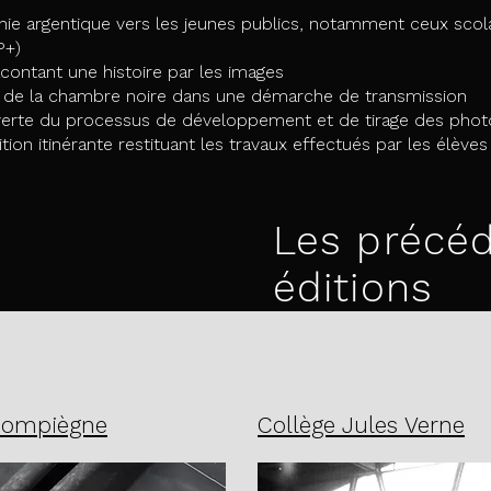
ie argentique vers les jeunes publics, notamment ceux scola
+)​
contant une histoire par les images​​
rs de la chambre noire dans une démarche de transmission​
verte du processus de développement et de tirage des photo
ition itinérante restituant les travaux effectués par les élève
Les précé
éditions
 Compiègne
Collège Jules Verne