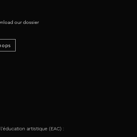
nload our dossier
hops
l'éducation artistique (EAC) :