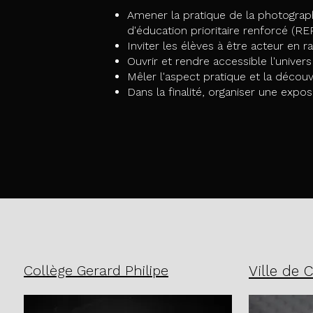
Amener la pratique de la photograph
d'éducation prioritaire renforcé (REP
Inviter les élèves à être acteur en ra
Ouvrir et rendre accessible l'unive
Mêler l'aspect pratique et la décou
Dans la finalité, organiser une expos
Collège Gerard Philipe
Ville de