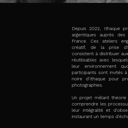
Depuis 2022, Ithaque pr
argentiques auprès des 
France. Ces ateliers en
créatif, de la prise d'
consistent à distribuer au
réutilisables avec lesqu
leur environnement quo
participants sont invités
noire d'Ithaque pour pr
photographies.
Un projet mêlant théorie
comprendre les processu
leur intégralité et d'obs
instaurant un temps d'éch