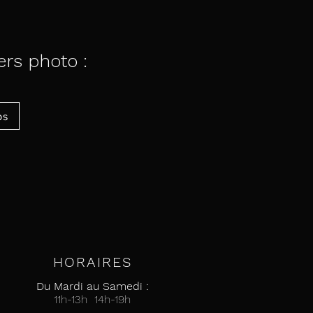
iers photo :
ps
HORAIRES
Du Mardi au Samedi :
11h-13h 14h-19h