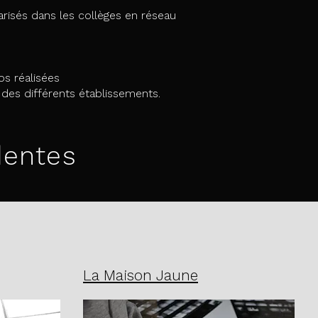
risés dans les collèges en réseau
s réalisées​
s des différents établissements.
dentes
La Maison Jaune