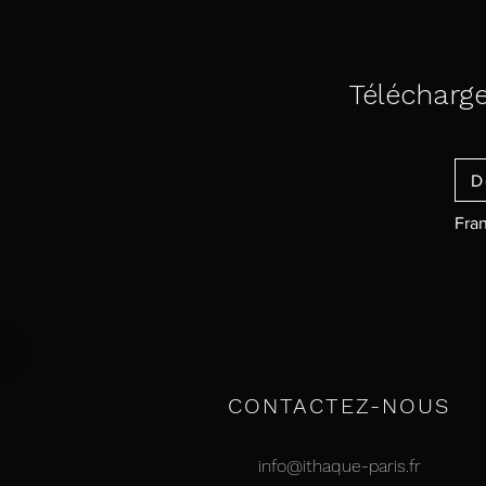
Télécharge
D
Fran
CONTACTEZ-NOUS
info@ithaque-paris.fr