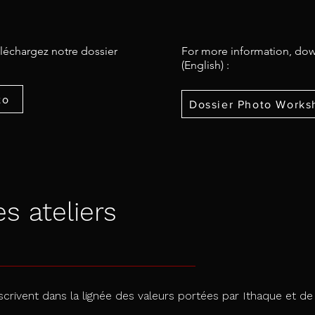
éléchargez notre dossier
For more information, dow
(English) :
to
Dossier Photo Works
s ateliers
nscrivent dans la lignée des valeurs portées par Ithaque et de 