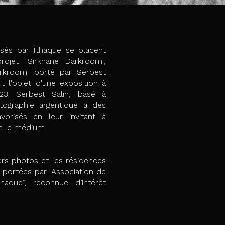
sés par Ithaque se placent
rojet "Sirkhane Darkroom",
arkroom" porté par Serbest
it l'objet d'une exposition à
3. Serbest Salih, basé à
tographie argentique à des
vorisés en leur invitant à
 le médium. ​​
iers photos et les résidences
t portées par l’Association de
haque”, reconnue d’intérêt