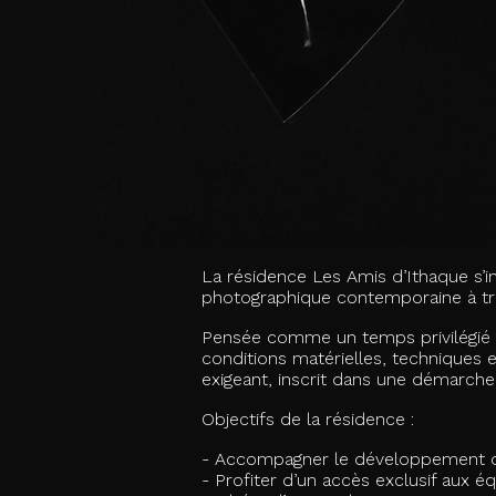
La résidence Les Amis d’Ithaque s’in
photographique contemporaine à trav
Pensée comme un temps privilégié de
conditions matérielles, techniques
exigeant, inscrit dans une démarche
Objectifs de la résidence :
- Accompagner le développement de
- Profiter d’un accès exclusif aux 