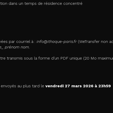
sition dans un temps de résidence concentré
es par courriel à :
info@ithaque-paris.fr
(WeTransfer non a
ue_ prénom nom.
it être transmis sous la forme d’un PDF unique (20 Mo maxim
 envoyés au plus tard le
vendredi 27 mars 2026 à 23h59