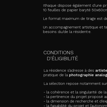
​Ithaque dispose également d'une pr
10 feuilles de papier baryté 50x60c
Le format maximum de tirage est 
Un accompagnement artistique et te
besoins du/de la résident·e.
CONDITIONS
D'ÉLIGIBILITÉ
La résidence s’adresse à des
artist
pratique de la
photographie analog
La sélection repose notamment sur
- la cohérence et la singularité de 
- la pertinence du projet proposé a
- la dimension de recherche et d’e
- la faisabilité du projet et l’auton