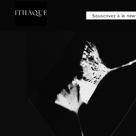
​Souscrivez à la new