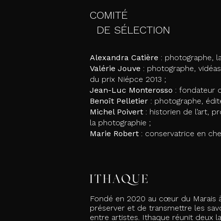
COMITÉ
DE SÉLECTION
Alexandra Catière
: photographe, l
Valérie Jouve
: photographe, vidéast
du prix Niépce 2013 ;
Jean-Luc Monterosso
: fondateur 
Benoît Pelletier
: photographe, édit
Michel Poivert
: historien de l’art, 
la photographie ;
Marie Robert
: conservatrice en ch
Fondé en 2020 au cœur du Marais à P
préserver et de transmettre les savo
entre artistes.
Ithaque réunit deux 