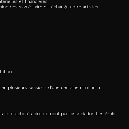
térielles et financières
sion des savoir-faire et l’échange entre artistes
tation
s en plusieurs sessions d’une semaine minimum.
sont achetés directement par l’association Les Amis