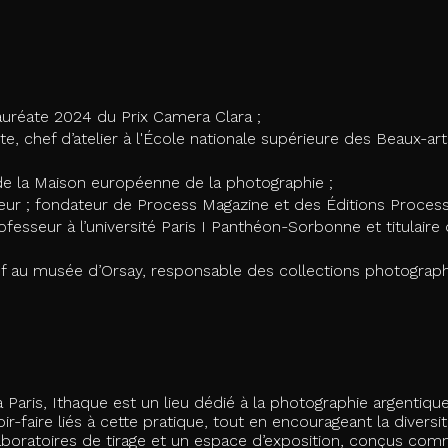
auréate 2024 du Prix Camera Clara ;
e, chef d’atelier à l'École nationale supérieure des Beaux-art
de la Maison européenne de la photographie ;
eur ; fondateur de Process Magazine et des Éditions Process
professeur à l’université Paris I Panthéon-Sorbonne et titulaire 
ef au musée d’Orsay, responsable des collections photograph
aris, Ithaque est un lieu dédié à la photographie argentiqu
ir-faire liés à cette pratique, tout en encourageant la divers
laboratoires de tirage et un espace d’exposition, conçus 