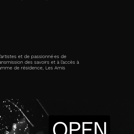
artistes et de passionné·es de
nsmission des savoirs et à l’accès à
ramme de résidence, Les Amis