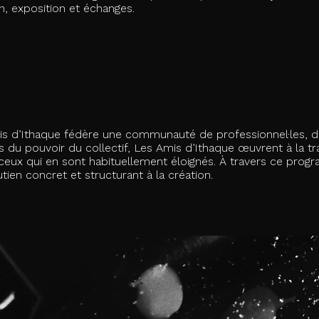
n, exposition et échanges.
is d’Ithaque fédère une communauté de professionnel·les, d’
 du pouvoir du collectif, Les Amis d’Ithaque œuvrent à la tra
t ceux qui en sont habituellement éloignés.
À travers ce prog
ien concret et structurant à la création.