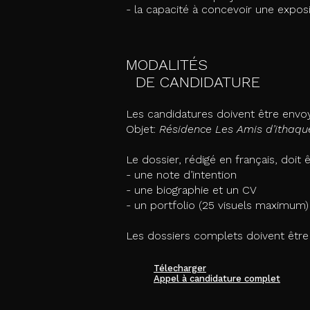
- la capacité à concevoir une expo
MODALITÉS
DE CANDIDATURE
Les candidatures doivent être envoyé
Objet:
Résidence Les Amis d’ithaq
Le dossier, rédigé en français, do
- une note d’intention
- une biographie et un CV
- un portfolio (25 visuels maximum)
Les dossiers complets doivent être
Télecharger
Appel à candidature complet