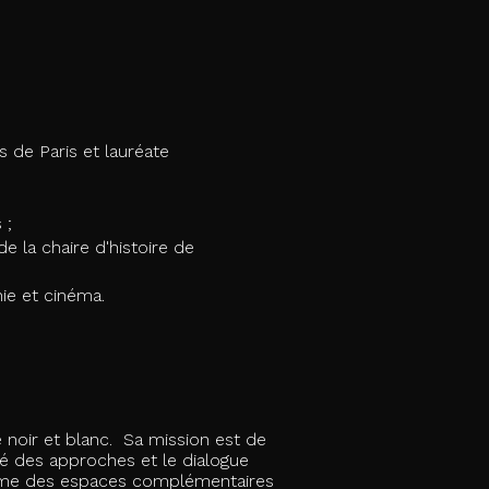
s de Paris et lauréate
 ;
de la chaire d'histoire de
ie et cinéma.
e noir et blanc.
Sa mission est de
ité des approches et le dialogue
comme des espaces complémentaires