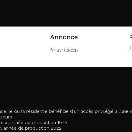
Annonce
j
fin avril 2026
e, le ou la résident·e bénéficie d’un accès privilégié à l’un
seurs :
leur, année de production 1975
ur, année de production 202
2