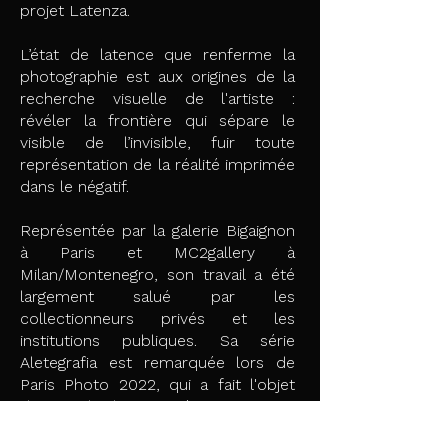
projet Latenza.
L’état de latence que renferme la
photographie est aux origines de la
recherche visuelle de l'artiste :
révéler la frontière qui sépare le
visible de l’invisible, fuir toute
représentation de la réalité imprimée
dans le négatif.
Représentée par la galerie Bigaignon
à Paris et MC2gallery à
Milan/Montenegro, son travail a été
largement salué par les
collectionneurs privés et les
institutions publiques. Sa série
Aletegrafia est remarquée lors de
Paris Photo 2022, qui a fait l'objet
d'un article dans Numéro Magazine.
https://www.studiovittoriagerardi.com/