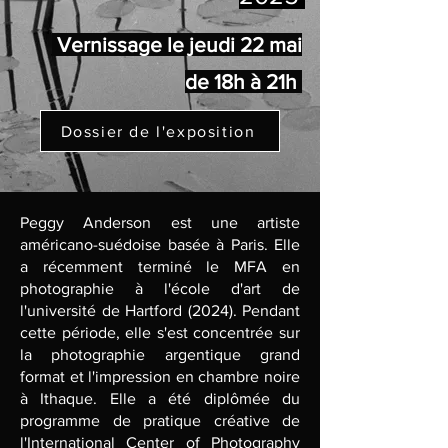
Vernissage le jeudi 22 mai
de 18h à 21h
Dossier de l'exposition
Peggy Anderson est une artiste
américano-suédoise basée à Paris. Elle
a récemment terminé le MFA en
photographie à l'école d'art de
l'université de Hartford (2024). Pendant
cette période, elle s'est concentrée sur
la photographie argentique grand
format et l'impression en chambre noire
à Ithaque. Elle a été diplômée du
programme de pratique créative de
l'International Center of Photography