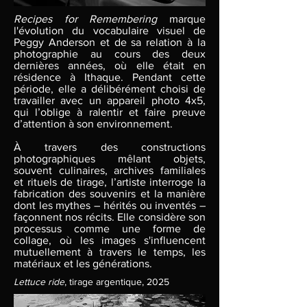
Recipes for Remembering
marque
l'évolution du vocabulaire visuel de
Peggy Anderson et de sa relation à la
photographie au cours des deux
dernières années, où elle était en
résidence à Ithaque. Pendant cette
période, elle a délibérément choisi de
travailler avec un appareil photo 4x5,
qui l’oblige à ralentir et faire preuve
d’attention à son environnement.
À travers des constructions
photographiques mêlant objets,
souvent culinaires, archives familiales
et rituels de tirage, l’artiste interroge la
fabrication des souvenirs et la manière
dont les mythes – hérités ou inventés –
façonnent nos récits. Elle considère son
processus comme une forme de
collage, où les images s'influencent
mutuellement à travers le temps, les
matériaux et les générations.
Lettuce ride
, tirage argentique, 2025