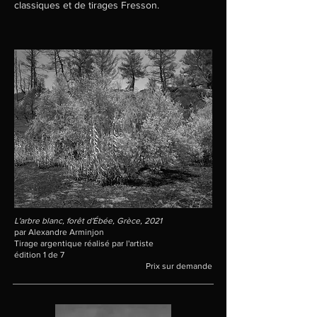
classiques et de tirages Fresson.
L'arbre blanc, forêt d'Ébée, Grèce, 2021
par Alexandre Arminjon
Tirage argentique réalisé par l'artiste
édition 1 de 7
Prix sur demande