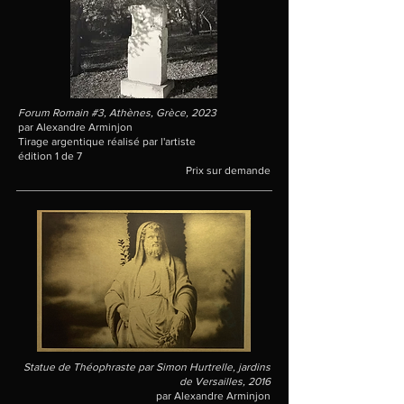
Forum Romain #3, Athènes, Grèce, 2023
par Alexandre Arminjon
Tirage argentique réalisé par l'artiste
édition 1 de 7
Prix sur demande
Statue de Théophraste par Simon Hurtrelle, jardins
de Versailles, 2016
par Alexandre Arminjon