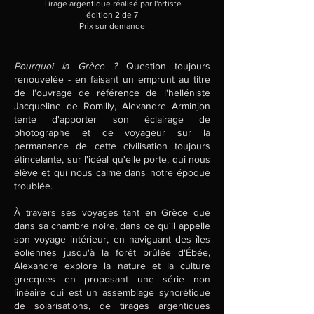
Tirage argentique réalisé par l'artiste
édition 2 de 7
Prix sur demande
Pourquoi la Grèce ?
Question toujours
renouvelée - en faisant un emprunt au titre
de l'ouvrage de référence de l'helléniste
Jacqueline de Romilly, Alexandre Arminjon
tente d'apporter son éclairage de
photographe et de voyageur sur la
permanence de cette civilisation toujours
étincelante, sur l'idéal qu'elle porte, qui nous
élève et qui nous calme dans notre époque
troublée.
À travers ses voyages tant en Grèce que
dans sa chambre noire, dans ce qu'il appelle
son voyage intérieur, en naviguant des îles
éoliennes jusqu'à la forêt brûlée d'Ébée,
Alexandre explore la nature et la culture
grecques en proposant une série non
linéaire qui est un assemblage syncrétique
de solarisations, de tirages argentiques