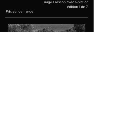
Tirage Fresson avec à-plat or
édition 1 de 7
Prix sur demande
Olivier, Grèce, 2021
par Alexandre Arminjon
Tirage argentique réalisé par l'artiste
édition 1 de 7
Prix sur demande